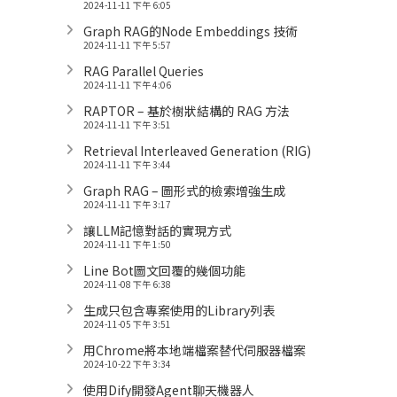
2024-11-11 下午 6:05
Graph RAG的Node Embeddings 技術
2024-11-11 下午 5:57
RAG Parallel Queries
2024-11-11 下午 4:06
RAPTOR – 基於樹狀結構的 RAG 方法
2024-11-11 下午 3:51
Retrieval Interleaved Generation (RIG)
2024-11-11 下午 3:44
Graph RAG – 圖形式的檢索增強生成
2024-11-11 下午 3:17
讓LLM記憶對話的實現方式
2024-11-11 下午 1:50
Line Bot圖文回覆的幾個功能
2024-11-08 下午 6:38
生成只包含專案使用的Library列表
2024-11-05 下午 3:51
用Chrome將本地端檔案替代伺服器檔案
2024-10-22 下午 3:34
使用Dify開發Agent聊天機器人