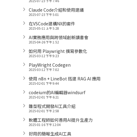
2025-07-23 下午 7:46
Claude Code介紹和使用建議
2025-07-23 下午 5:01
在VSCode建構NX的套件
2025-05-11 上午 5:28
AI實務應用與跨領域創新讀書會
2025-04-26 下午 1:52
如何用 Playwright 撰寫參數化
2025-03-12 下午 9:23
PlayWright Codegen
2025-03-12 下午 7:02
使用 n8n + LineBot 搭建 RAG AI 應用
2025-02-01 下午 9:44
codeium的AI編輯器windsurf
2025-02-01 下午 6:21
雛型程式開發AI工具介紹
2025-02-01 下午 2:58
軟體工程師如何善用AI提升生產力
2025-01-16 下午 12:04
好用的簡報生成AI工具