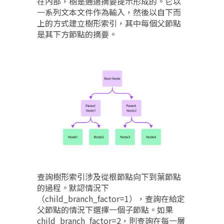
在內部，樹是通過摘要提示形成的。它以
一系列文本文件作為輸入，然後以自下而
上的方式建立樹形索引，其中每個父節點
是其下方節點的摘要。
查詢樹形索引涉及從根節點向下到葉節點
的過程。默認情況下
（child_branch_factor=1），查詢在給定
父節點的情況下選擇一個子節點。如果
child_branch_factor=2，則查詢在每一層