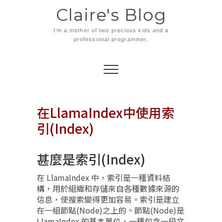
Skip
Claire's Blog
to
content
I'm a mother of two precious kids and a
professional programmer.
在LlamaIndex中使用索
引(Index)
甚麼是索引(Index)
在 LlamaIndex 中，索引是一種資料結
構，用於組織和存儲來自各種數據來源的
信息，使搜索變得更加容易。索引是建立
在一組節點(Node)之上的。節點(Node)是
LlamaIndex 的基本單位，一種包含一段文