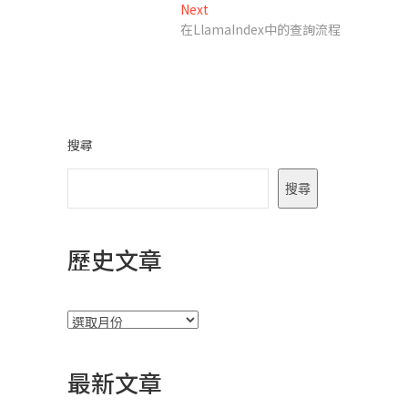
章
Next
Next
導
post:
在LlamaIndex中的查詢流程
覽
搜尋
搜尋
歷史文章
彙
整
最新文章