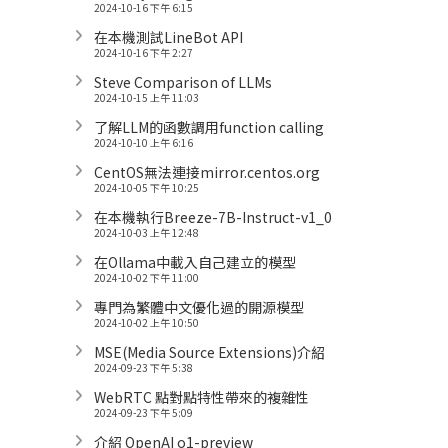
2024-10-16 下午 6:15
在本機測試LineBot API
2024-10-16 下午 2:27
Steve Comparison of LLMs
2024-10-15 上午 11:03
了解LLM的函數調用function calling
2024-10-10 上午 6:16
CentOS無法連接mirror.centos.org
2024-10-05 下午 10:25
在本機執行Breeze-7B-Instruct-v1_0
2024-10-03 上午 12:48
在Ollama中載入自己建立的模型
2024-10-02 下午 11:00
專門為繁體中文優化過的開源模型
2024-10-02 上午 10:50
MSE(Media Source Extensions)介紹
2024-09-23 下午 5:38
WebRTC 點對點特性帶來的複雜性
2024-09-23 下午 5:09
介紹 OpenAI o1-preview