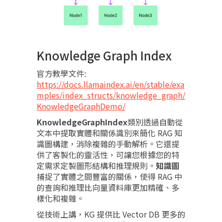
Knowledge Graph Index
官方教學文件:
https://docs.llamaindex.ai/en/stable/exa
mples/index_structs/knowledge_graph/
KnowledgeGraphDemo/
KnowledgeGraphIndex
類別透過自動從
文本中提取實體和關係識別來簡化 RAG 知
識圖構建，消除複雜的手動解析。它還提
供了客製化的靈活性，可讓您根據您的特
定需求定製圖形結構和推理規則。
知識圖
捕捉了實體之間豐富的關係，使得 RAG 中
的查詢和推理比向量資料庫更加精確、多
樣化和複雜。
從技術上講，KG 提供比 Vector DB 更多的