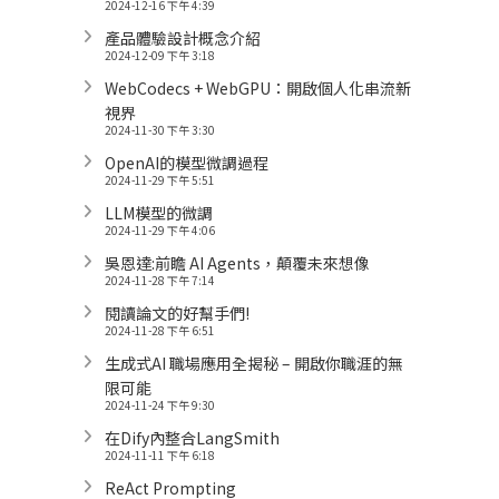
2024-12-16 下午 4:39
產品體驗設計概念介紹
2024-12-09 下午 3:18
WebCodecs + WebGPU：開啟個人化串流新
視界
2024-11-30 下午 3:30
OpenAI的模型微調過程
2024-11-29 下午 5:51
LLM模型的微調
2024-11-29 下午 4:06
吳恩達:前瞻 AI Agents，顛覆未來想像
2024-11-28 下午 7:14
閱讀論文的好幫手們!
2024-11-28 下午 6:51
生成式AI 職場應用全揭秘 – 開啟你職涯的無
限可能
2024-11-24 下午 9:30
在Dify內整合LangSmith
2024-11-11 下午 6:18
ReAct Prompting