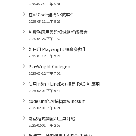
2025-07-23 下午 5:01
在VSCode建構NX的套件
2025-05-11 上午 5:28
AI實務應用與跨領域創新讀書會
2025-04-26 下午 1:52
如何用 Playwright 撰寫參數化
2025-03-12 下午 9:23
PlayWright Codegen
2025-03-12 下午 7:02
使用 n8n + LineBot 搭建 RAG AI 應用
2025-02-01 下午 9:44
codeium的AI編輯器windsurf
2025-02-01 下午 6:21
雛型程式開發AI工具介紹
2025-02-01 下午 2:58
軟體工程師如何善用AI提升生產力