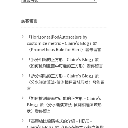
類
訪客留言
「
HorizontalPodAutoscalers by
customize metric – Claire's Blog
」於
〈
Prometheus Rule for Alert​
〉發佈留言
「
拆分相黏的正方形 – Claire's Blog
」於
〈
如何檢測畫面中可能的正方形
〉發佈留言
「
拆分相黏的正方形 – Claire's Blog
」於
〈
分水嶺演算法-偵測相連區域形狀
〉發佈留
言
「
如何檢測畫面中可能的正方形 – Claire's
Blog
」於〈
分水嶺演算法-偵測相連區域形
狀
〉發佈留言
「
高壓縮比編碼格式的介紹 – HEVC –
Claire's Blog
」於〈
OBS在版本29版之後增