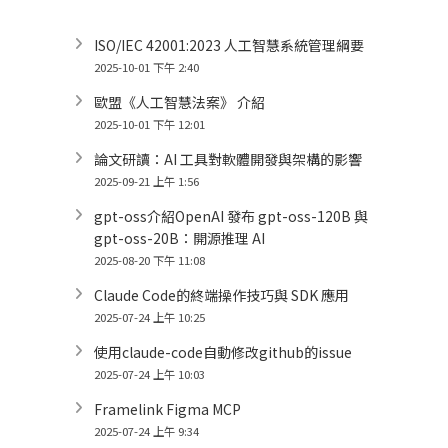
ISO/IEC 42001:2023 人工智慧系統管理綱要
2025-10-01 下午 2:40
歐盟《人工智慧法案》 介紹
2025-10-01 下午 12:01
論文研讀：AI 工具對軟體開發與架構的影響
2025-09-21 上午 1:56
gpt-oss介紹OpenAI 發布 gpt-oss-120B 與
gpt-oss-20B：開源推理 AI
2025-08-20 下午 11:08
Claude Code的終端操作技巧與 SDK 應用
2025-07-24 上午 10:25
使用claude-code自動修改github的issue
2025-07-24 上午 10:03
Framelink Figma MCP
2025-07-24 上午 9:34