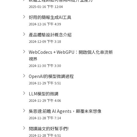
2025-01-16 下午 12:04
好用的簡報生成AI工具
2024-12-16 下午 4:39
產品體驗設計概念介紹
2024-12-09 下午 3:18
WebCodecs + WebGPU：開啟個人化串流新
視界
2024-11-30 下午 3:30
OpenAI的模型微調過程
2024-11-29 下午 5:51
LLM模型的微調
2024-11-29 下午 4:06
吳恩達:前瞻 AI Agents，顛覆未來想像
2024-11-28 下午 7:14
閱讀論文的好幫手們!
2024-11-28 下午 6:51