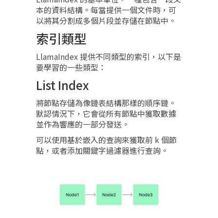
本的資料結構。每當提供一個文件時，可
以將其分割成多個片段並存儲在節點中。
索引類型
LlamaIndex 提供不同類型的索引，以下是
要學習的一些類型：
List Index
將節點存儲為像鏈表結構那樣的順序鏈。
默認情況下，它會從所有節點中獲取數據
並作為響應的一部分發送。
可以使用基於嵌入的查詢來獲取前 k 個節
點，或者添加關鍵字過濾器進行查詢。