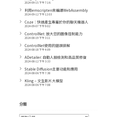
2024-09-15 下午 7:16
利用emscripten來編譯WebAssembly
2024-09-12 下午 12:03
Coze：快速產生專屬於你的聊天機器人
2024-09-07 下午 9:02
ControlNet: 放大您的圖像控制能力
2024-08-19 下午 3:11
ControlNet使用的錯誤排解
2024-08-18 下午 4:09
ADetailer: 自動人臉檢測和高品質修復
2024-08-12 下午 3:33
Stable Diffusion主要功能和應用
2024-08-06 下午 7:38
Kling – 文生影片大模型
2024-08-06 下午 7:08
分類
分