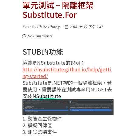
單元測試 – 隔離框架
Substitute.For
Post By
Claire Chang
2018-08-19 下午 7:47
No Comments
STUB的功能
這邊是NSubstitute的說明：
http://nsubstitute.github.io/help/getti
ng-started/
Substitute是.NET裡的一個隔離框架，若
要使用，需要額外在測試專案用NUGET去
安裝
NSubstitute
1. 動態產生假物件
2. 模擬回傳值
3. 測試監聽事件