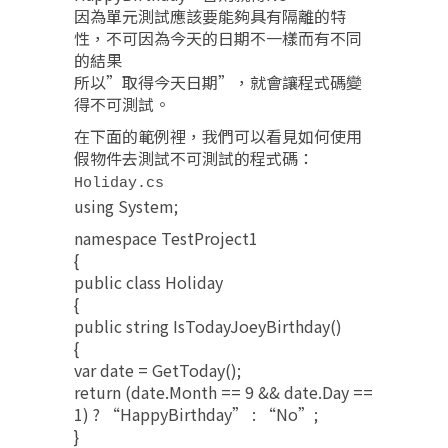
因為單元測試應該要能夠具有隔離的特
性，不可因為今天的日期不一樣而有不同
的結果
所以”取得今天日期”，就會讓程式碼變
得不可測試。
在下面的範例裡，我們可以看見如何使用
假物件去測試不可測試的程式碼：
Holiday.cs
using System;
namespace TestProject1
{
public class Holiday
{
public string IsTodayJoeyBirthday()
{
var date = GetToday();
return (date.Month == 9 && date.Day ==
1) ? “HappyBirthday” : “No”;
}