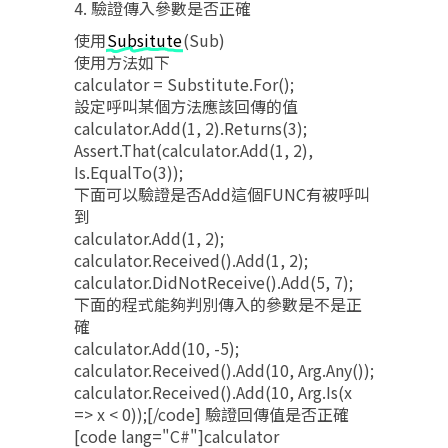
4. 驗證傳入參數是否正確
使用
Subsitute
(Sub)
使用方法如下
calculator = Substitute.For
();
設定呼叫某個方法應該回傳的值
calculator.Add(1, 2).Returns(3);
Assert.That(calculator.Add(1, 2),
Is.EqualTo(3));
下面可以驗證是否Add這個FUNC有被呼叫
到
calculator.Add(1, 2);
calculator.Received().Add(1, 2);
calculator.DidNotReceive().Add(5, 7);
下面的程式能夠判別傳入的參數是不是正
確
calculator.Add(10, -5);
calculator.Received().Add(10, Arg.Any
());
calculator.Received().Add(10, Arg.Is
(x
=> x < 0));[/code] 驗證回傳值是否正確
[code lang="C#"]calculator