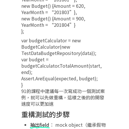
new Budget() {Amount = 620,
YearMonth = “201803”},
new Budget() {Amount = 900,
YearMonth = “201804”}
};
var budgetCalculator = new
BudgetCalculator(new
TestDataBudgetRepository(data));
var budget =
budgetCalculator.TotalAmount(start,
end);
Assert.AreEqual(expected, budget);
}
91的課程中建議每一次寫成功一個測試案
例，就可以先做重構，這樣之後的的開發
速度可以更加速
重構測試的步驟
抽出field
： mock object（繼承假物