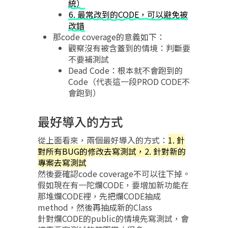
統）
6. 最常改到的CODE，可以避免被
改錯
那code coverage的意義如下：
觀察沒有被含蓋到的情境：判斷要
不要補測試
Dead Code：根本就不會跑到的
Code（代表這一段PROD CODE不
會跑到）
最好導入的方式
從上面看來，兩個最好導入的方式：
1. 針
對所有BUG的修改去寫測試，2. 針對新的
專案去寫測試
然後要確認code coverage不可以往下掉。
假如現在有一陀爛CODE，要增加新功能在
那堆爛CODE裡，先把爛CODE抽成
method，然後再抽成新的Class
針對爛CODE的public的情境先寫測試，會