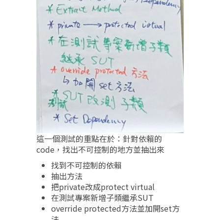
這一個測試的重點在於：針對依賴的
code，找出不可控制的地方並抽出來
找到不可控制的依賴
抽出方法
把private改成protect virtual
在測試專案新增子類繼承SUT
override protected方法並加開set方
法