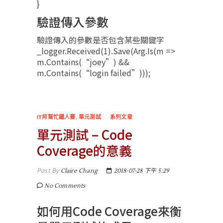
}
驗證傳入參數
驗證傳入的參數是否包含某些關鍵字
_logger.Received(1).Save(Arg.Is
(m =>
m.Contains(“joey”) &&
m.Contains(“login failed”)));
IT邦幫忙鐵人賽
,
單元測試
系列文章
單元測試 – Code
Coverage的意義
Post By
Claire Chang
2018-07-28 下午 5:29
No Comments
如何用Code Coverage來衡