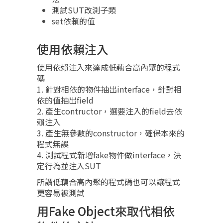
測試SUT改測子類
set依賴的值
使用依賴注入
使用依賴注入來達成低藕合高內聚的程式
碼
1. 針對相依的物件抽出interface，針對相
依的值抽出field
2. 產生contructor，選要注入的field去依
賴注入
3. 產生無參數的constructor，確保本來的
程式無誤
4. 測試程式新增fake物件做interface，決
定行為並注入SUT
所謂低藕合高內聚的程式碼也可以讓程式
更容易被測試
用Fake Object來取代相依