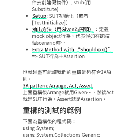
件去創建假物件）, stub(用
Substitute)
Setup
: SUT初始化（或者
[TestInitialize]）
抽出方法（用Given為開頭）
：定義
mock object行為，代表假如在跑這
個scenario時…
Extra Method with “Shouldxxx()”
=> SUT行為＋Assertion
也就是盡可能讓我們的重構能夠符合3A原
則，
3A pattern: Arrange, Act, Assert
上面重構後Arrange就用Given…，然後Act
就是SUT行為，Assert就是Assertion。
重構的測試的範例
下面為重構後的程式碼：
using System;
using System.Collections.Generic;