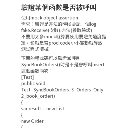
驗證某個函數是否被呼叫
使用mock object assertion
需求：驗證是非法的時候要記一個log
fake.Receive(次數).方法(參數驗證)
不要用太多mock就算要使用要避免過度指
定，也就是當prod code小小變動就導致
測試程式壞掉
下面的程式碼可以驗證當呼叫
SyncBookOrders()時是不是會呼叫Insert
這個函數兩次：
[Test]
public void
Test_SyncBookOrders_3_Orders_Only_
2_book_order()
{
var result = new List
{
new Order
{