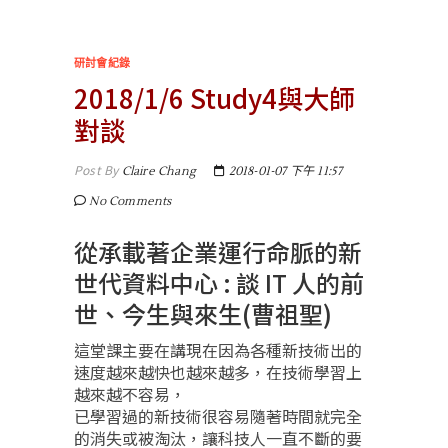
研討會紀錄
2018/1/6 Study4與大師
對談
Post By
Claire Chang
2018-01-07 下午 11:57
No Comments
從承載著企業運行命脈的新
世代資料中心 : 談 IT 人的前
世、今生與來生(曹祖聖)
這堂課主要在講現在因為各種新技術出的
速度越來越快也越來越多，在技術學習上
越來越不容易，
已學習過的新技術很容易隨著時間就完全
的消失或被淘汰，讓科技人一直不斷的要