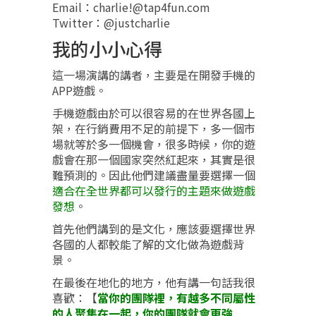
Email：charlie!@tap4fun.com
Twitter：@justcharlie
我的小小心得
這一場演講的講者，主要是在開發手機的
APP遊戲。
手機遊戲由於可以很容易的在世界各國上
架，在行銷費用不足的前提下，多一個市
場就等於多一個機會，很多時候，你的遊
戲會在那一個國家突然紅起來，其實是很
難預測的。因此他們建議盡量要選擇一個
適合在全世界都可以發行的主題來做遊戲
發想
。
首先他們講到的是文化，應該要選擇世界
各國的人都較能了解的文化做為遊戲背
景。
在最後在地化的地方，他有講一句話我很
喜歡：【
當你的團隊裡，有越多不同屬性
的人聚集在一起，你的團隊就會更強