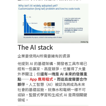
The AI stack
企業要使用AI所需要擁有的資源
他提到 AI 的基礎架構、開發者工具市場已
經有一些贏家、高度競爭，也獲得了大量
外界關注；但
還有一塊是 AI 未來的發展重
點──
App 應用程式
，而這高度需要合作
夥伴
。人工智慧（AI）被認為將成為未來
社會的基礎設施，就像水和電網一樣不可
或缺。監督式學習和生成式 AI 是兩個關鍵
領域。