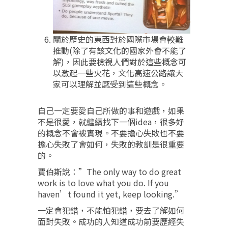
關於歷史的東西對於國際市場會較難
推動(除了有該文化的國家外會不能了
解)，因此要檢視人們對於這些概念可
以激起一些火花，文化高速公路讓大
家可以理解並感受到這些概念。
自己一定要愛自己所做的事和遊戲，如果
不是很愛，就繼續找下一個idea，很多好
的概念不會被實現。不要擔心失敗也不要
擔心失敗了會如何，失敗的教訓是很重要
的。
賈伯斯說：”The only way to do great
work is to love what you do. If you
haven’t found it yet, keep looking.”
一定會犯錯，不能怕犯錯，要去了解如何
面對失敗。成功的人知道成功前要歷經失