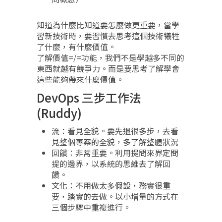
知道為什麼比知道要怎麼做更重要，當學
習新技術時，要習慣去思考這個技術犧牲
了什麼，有什麼價值。
了解價值=/=功能，我們不是學越多不同的
東西就越有競爭力。而是要思考了解學會
這些能夠帶來什麼價值。
DevOps 三步工作法
(Ruddy)
流：看見全貌。要先退很多步，去看
見整個專案的全貌，多了解整體狀況
回饋：非常重要。利用提問來界定問
提的邊界，以系統的思維去了解回
饋。
文化：不用做太多假設，務實很重
要，踏實的去做。以小增量的方式在
三個步驟中重複進行。