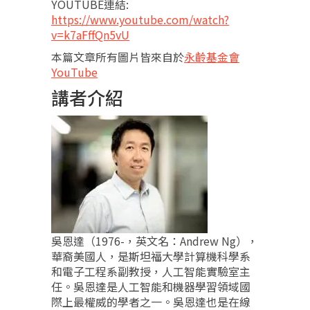
YOUTUBE連結:
https://www.youtube.com/watch?
v=k7aFffQn5vU
本篇文章所有圖片皆來自於
永齡基金會
YouTube
講者介紹
吳恩達（1976-，英文名：Andrew Ng），
華裔美國人，是斯坦福大學計算機科學系
和電子工程系副教授，人工智能實驗室主
任。吳恩達是人工智能和機器學習領域國
際上最權威的學者之一。吳恩達也是在線