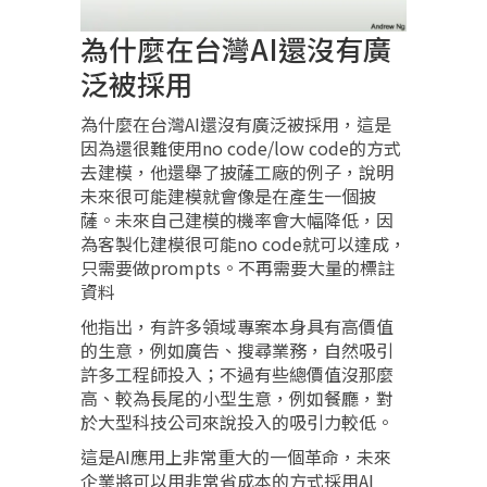
為什麼在台灣AI還沒有廣
泛被採用
為什麼在台灣AI還沒有廣泛被採用，這是
因為還很難使用no code/low code的方式
去建模，他還舉了披薩工廠的例子，說明
未來很可能建模就會像是在產生一個披
薩。未來自己建模的機率會大幅降低，因
為客製化建模很可能no code就可以達成，
只需要做prompts。不再需要大量的標註
資料
他指出，有許多領域專案本身具有高價值
的生意，例如廣告、搜尋業務，自然吸引
許多工程師投入；不過有些總價值沒那麼
高、較為長尾的小型生意，例如餐廳，對
於大型科技公司來說投入的吸引力較低。
這是AI應用上非常重大的一個革命，未來
企業將可以用非常省成本的方式採用AI