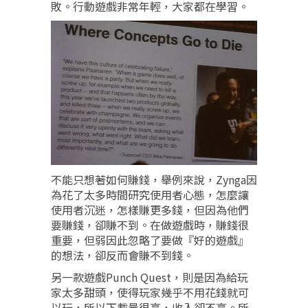
敗。行動遊戲非常年輕，大家都在學習。
不能只想著如何賺錢，舉例來說，Zynga因
為花了太多時間研究使用者心態，怎麼讓
使用者沉迷，怎樣賺更多錢，但因為他們
要賺錢，卻賺不到。在做遊戲時，賺錢很
重要，但弱因此忽略了要做『好的遊戲』
的想法，卻反而會賺不到錢。
另一款遊戲Punch Quest，則是因為給玩
家太多甜頭，使得玩家幾乎不用花錢就可
以玩，所以下載量很高，收入卻不高。所