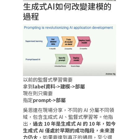
生成式AI如何改變建模的
過程
以前的監督式學習需要
拿到
label資料->建模->部屬
現在則只需要
指定
prompt->部屬
吳恩達在現場分享，不同的 AI 分屬不同領
域，包含生成式 AI、監督式學習等。他指
出，
過去 10 年是生成式 AI 的 10 年，如今
生成式 AI 僅處於早期的成功階段，未來潛
力仍大
，如果要達到真正的通用，至少還