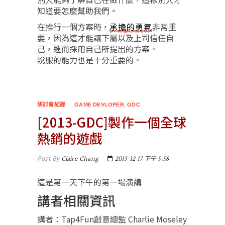
知道要怎麼幫助我們。
在推行一個方案時，
承擔的勇氣
非常重
要，因為這才能讓下屬以及上司信任自
己，進而採用自己所提出的方案。
說服的能力也是十分重要的。
研討會紀錄
GAME DEVLOPER
,
GDC
[2013-GDC]製作一個全球
熱銷的遊戲
Post By
Claire Chang
2013-12-17 下午 5:58
這是第一天下午的第一場演講
講者相關資訊
講者：Tap4Fun創意總監 Charlie Moseley