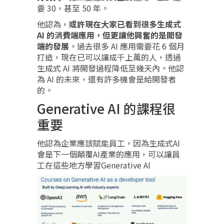
要 30，甚至 50 年。
他認為，
或許現在大家已看到很多生成式
AI 的消費端應用，但更讓他興奮的是開發
端的發展
。過去很多 AI 應用需要花 6 個月
打造，現在已可以讓成千上萬的人，透過
生成式 AI 將開發過程降低至幾天內。他認
為 AI 的未來，還有許多機會是給開發者
的。
Generative AI 的課程很
重要
他認為企業應該賦能員工，因為生成式AI
會是下一個顛覆AI產業的應用，可以讓員
工在這些地方學習Generative AI