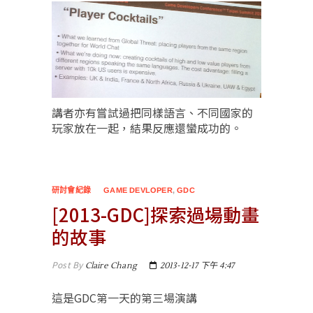
講者亦有嘗試過把同樣語言、不同國家的
玩家放在一起，結果反應還蠻成功的。
研討會紀錄
GAME DEVLOPER
,
GDC
[2013-GDC]探索過場動畫
的故事
Post By
Claire Chang
2013-12-17 下午 4:47
這是GDC第一天的第三場演講