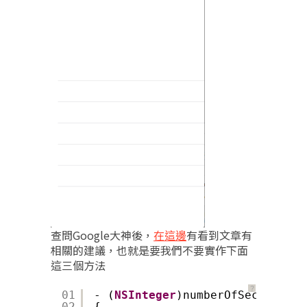
查問Google大神後，
在這邊
有看到文章有
相關的建議，也就是要我們不要實作下面
這三個方法
？
01
- (
NSInteger
)numberOfSectionsIn
02
{