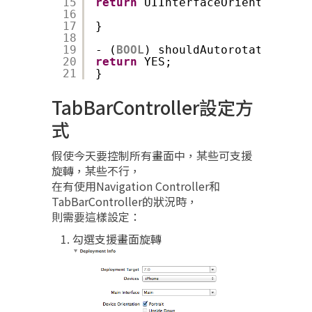
15
return
UIInterfaceOrientationMa
16
17
}
18
19
- (
BOOL
) shouldAutorotate {
20
return
YES;
21
}
TabBarController設定方
式
假使今天要控制所有畫面中，某些可支援
旋轉，某些不行，
在有使用Navigation Controller和
TabBarController的狀況時，
則需要這樣設定：
勾選支援畫面旋轉