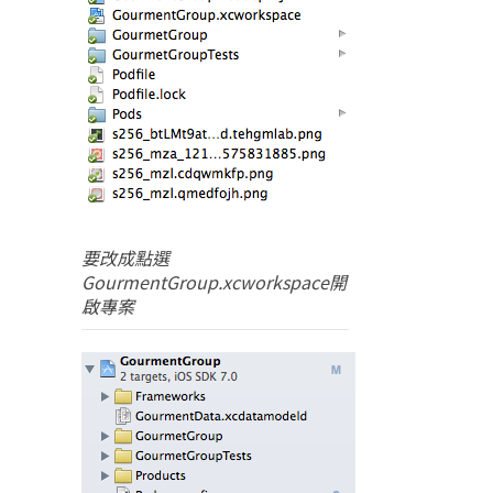
要改成點選
GourmentGroup.xcworkspace開
啟專案