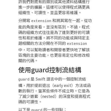
許我們對既有的類別或其他資料結構進行
進一步的擴展，這樣可以使得程式碼更具
組織性、可讀性，並且更容易維護。
分開寫
和將其寫在一起，從功
extension
能的角度來看，並沒有區別。不過，程式
碼的組織方式往往是為了達到更好的可讀
性和易於維護。將不同的功能或與特定主
題相關的方法分開在不同的
extension
中，可以幫助讀者和開發者更快地了解該
區塊的主要功能，也更容易定位和修改相
關的代碼。
使用guard控制流結構
是 Swift 語言中的一個控制流結
guard
構，用於提前退出（early exit）方法或函
數的執行，當某些條件不成立時。它是為
了減少嵌套（nested）的深度和提高程式
碼的可讀性。
以下是
的一些特點：
guard