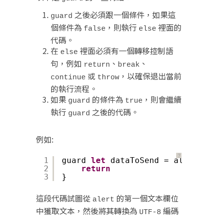
之後必須跟一個條件，如果這
guard
個條件為
，則執行
裡面的
false
else
代碼。
在
裡面必須有一個轉移控制語
else
句，例如
、
、
return
break
或
，以確保退出當前
continue
throw
的執行流程。
如果
的條件為
，則會繼續
guard
true
執行
之後的代碼。
guard
例如:
？
1
guard 
let
dataToSend = alert.tex
2
return
3
}
這段代碼試圖從
的第一個文本欄位
alert
中獲取文本，然後將其轉換為
編碼
UTF-8