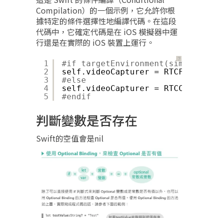
Compilation）的一個示例，它允許你根
據特定的條件選擇性地編譯代碼。在這段
代碼中，它確定代碼是在 iOS 模擬器中運
行還是在實際的 iOS 裝置上運行。
？
1
#if targetEnvironment(simulator)
2
self.videoCapturer = RTCFileVide
3
#else
4
self.videoCapturer = RTCCameraVi
5
#endif
判斷變數是否存在
Swift的空值會是nil