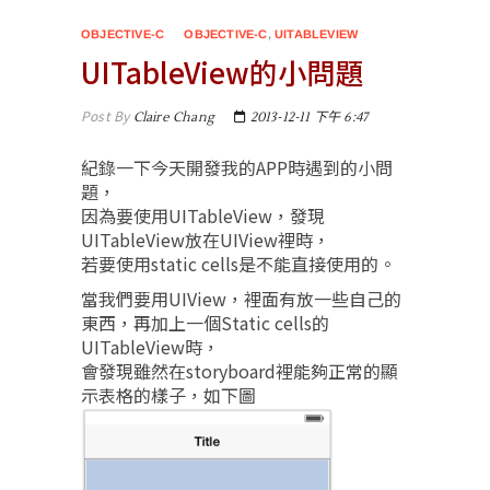
OBJECTIVE-C
OBJECTIVE-C
,
UITABLEVIEW
UITableView的小問題
Post By
Claire Chang
2013-12-11 下午 6:47
紀錄一下今天開發我的APP時遇到的小問
題，
因為要使用UITableView，發現
UITableView放在UIView裡時，
若要使用static cells是不能直接使用的。
當我們要用UIView，裡面有放一些自己的
東西，再加上一個Static cells的
UITableView時，
會發現雖然在storyboard裡能夠正常的顯
示表格的樣子，如下圖