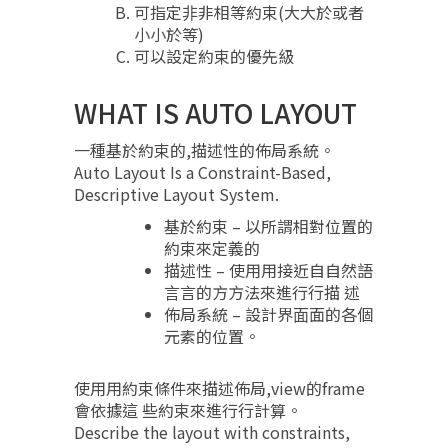
可指定⾮非相等約束(⼤大於或者
⼩小於等)
可以設定約束的優先級
WHAT IS AUTO LAYOUT
一種基於約束的,描述性的佈局系統。
Auto Layout Is a Constraint-Based,
Descriptive Layout System.
基於約束 – 以所謂相對位置的
約束來定義的
描述性 – 使⽤用接近⾃自然語
⾔言的⽅方法來進⾏行描 述
佈局系統 – 設計界⾯面的各個
元素的位置。
使⽤用約束條件來描述佈局,view的frame
會依據這 些約束來進⾏行計算。
Describe the layout with constraints,