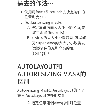
過去的作法…
使⽤用frame和bounds去決定物件的
位置和⼤小。
使用autosizing masks
設定當畫⾯面⼤大⼩小變動時,要
固定 那些值(struts)。
在view的⼤大⼩小改變時,可以偵
測 super view的⼤大⼩小改變去
改變物 件的寬和⾼高的值
(springs)。
AUTOLAYOUT和
AUTORESIZING MASK的
區別
Autoresizing Mask是AutoLayout的⼦子
集。 AutoLayout更多的功能
指定任意兩個view的相對位置