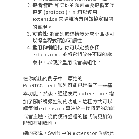
遵循協定
: 如果你的類別需要遵循某個
協定 (protocol)，你可以使用
來隔離所有與該協定相關
extension
的實現。
可讀性
: 將類別或結構體分成小區塊可
以提高程式碼的可讀性。
重用和模組化
: 你可以定義多個
，並將它們放在不同的檔
extension
案中，以便於重用或者模組化。
在你給出的例子中，原始的
類別可能已經有了一些基
WebRTCClient
本功能。然後，通過使用
，增
extension
加了關於視頻控制的功能。這種方式可以
讓每個
專注於一個特定的功能
extension
或者主題，從而使得整體的程式碼更加清
晰和有組織性。
總的來說，Swift 中的
功能允
extension