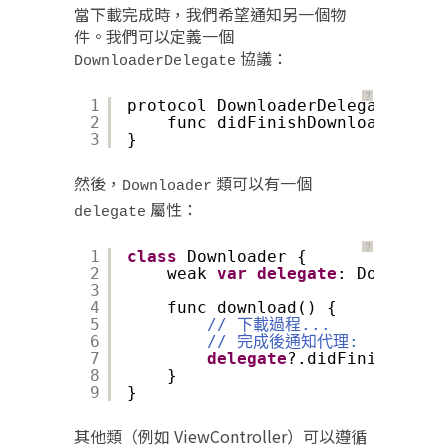
當下載完成時，我們希望通知另一個物
件。我們可以定義一個
協議：
DownloaderDelegate
？
1
protocol DownloaderDelegate: Any
2
func didFinishDownloading(da
3
}
然後，
類可以有一個
Downloader
屬性：
delegate
？
1
class
Downloader {
2
weak 
var
delegate
: Downloade
3
4
func download() {
5
// 下載過程...
6
// 完成後通知代理:
7
delegate
?.didFinishDownl
8
}
9
}
其他類（例如 ViewController）可以遵循