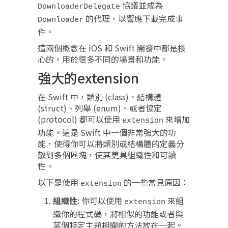
協議並成為
DownloaderDelegate
的代理，以響應下載完成事
Downloader
件。
這兩個概念在 iOS 和 Swift 開發中都是核
心的，用於很多不同的場景和功能。
強大的extension
在 Swift 中，類別 (class)、結構體
(struct)、列舉 (enum)、或者協定
(protocol) 都可以使用
來增加
extension
功能。這是 Swift 中一個非常強大的功
能，使得你可以將類別或結構體的定義分
散到多個區塊，使其更具組織性和可讀
性。
以下是使用
的一些常見原因：
extension
組織性
: 你可以使用
來組
extension
織你的程式碼，將相似的功能或者與
某個特定主題相關的方法放在一起。