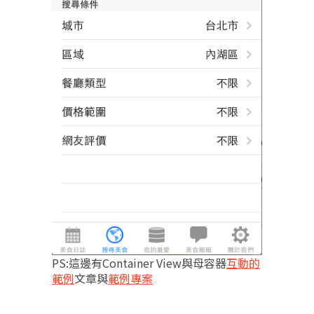
PS:這邊有Container View與母容器
互動的
範例
文章與
範例專案