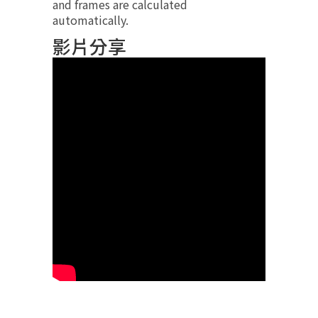
and frames are calculated
automatically.
影片分享