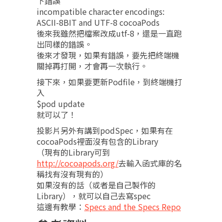
下錯誤
incompatible character encodings:
ASCII-8BIT and UTF-8 cocoaPods
後來我雖然把檔案改成utf-8，還是一直跑
出同樣的錯誤。
後來才發現，如果有錯誤，要先把終端機
關掉再打開，才會再一次執行。
接下來，如果要更新Podfile，到終端機打
入
$pod update
就可以了！
投影片另外有講到podSpec，如果有在
cocoaPods裡面沒有包含的Library
（現有的Library可到
http://cocoapods.org/
去輸入函式庫的名
稱找有沒有現有的）
如果沒有的話（或者是自己製作的
Library），就可以自己去寫spec
這邊有教學：
Specs and the Specs Repo