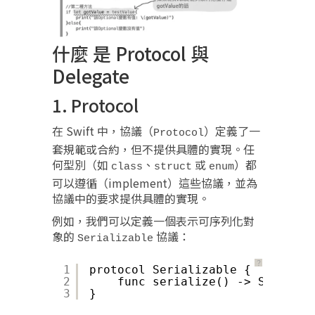
什麼 是 Protocol 與
Delegate
1. Protocol
在 Swift 中，協議（
）定義了一
Protocol
套規範或合約，但不提供具體的實現。任
何型別（如
、
或
）都
class
struct
enum
可以遵循（implement）這些協議，並為
協議中的要求提供具體的實現。
例如，我們可以定義一個表示可序列化對
象的
協議：
Serializable
？
1
protocol Serializable {
2
func serialize() -> String
3
}