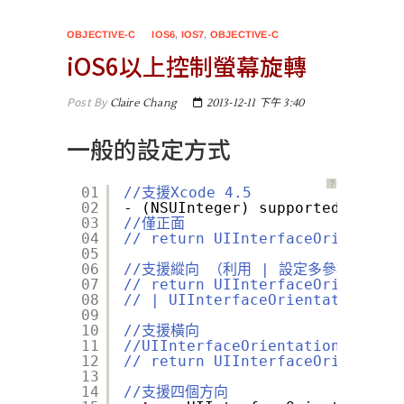
OBJECTIVE-C
IOS6
,
IOS7
,
OBJECTIVE-C
iOS6以上控制螢幕旋轉
Post By
Claire Chang
2013-12-11 下午 3:40
一般的設定方式
？
01
//支援Xcode 4.5
02
- (NSUInteger) supportedInterfa
03
//僅正面
04
// return UIInterfaceOrientatio
05
06
//支援縱向 （利用 | 設定多參數）
07
// return UIInterfaceOrientatio
08
// | UIInterfaceOrientationMask
09
10
//支援橫向
11
//UIInterfaceOrientationMas
12
// return UIInterfaceOrientatio
13
14
//支援四個方向